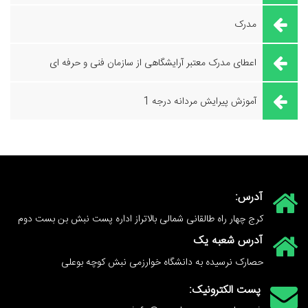
مدرک
اعطای مدرک معتبر آرایشگاهی از سازمان فنی و حرفه ای
آموزش پیرایش مردانه درجه 1
آدرس:
کرج چهار راه طالقانی شمالی بالاتراز اداره پست نبش بن بست دوم
آدرس شعبه یک
حصارک نرسیده به دانشگاه خوارزمی نبش کوچه بوعلی
پست الکترونیک: