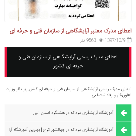
اعطای مدرک معتبر آرایشگاهی از سازمان فنی و حرفه ای
1397/10/9
9563 نفر
اعطای مدرک رسمی آرایشگاهی از سازمان فنی و
حرفه ای کشور
اعطای مدرک رسمی آرایشگاهی از سازمان فنی و حرفه ای کشور.زیر نظر وزارت
تعاون،کار و رفاه اجتماعی
آموزشگاه آرایشگری مردانه در هشتگرد استان البرز
آموزشگاه آرایشگری مردانه در جهانشهر کرج | بهترین آموزشگاه آرایشگری