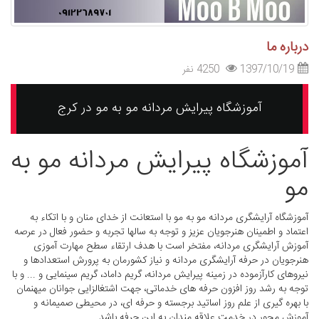
درباره ما
1397/10/19
4250 نفر
آموزشگاه پیرایش مردانه مو به مو در کرج
آموزشگاه پیرایش مردانه مو به
مو
آموزشگاه آرایشگری مردانه مو به مو با استعانت از خدای منان و با اتکاء به
اعتماد و اطمینان هنرجویان عزیز و توجه به سالها تجربه و حضور فعال در عرصه
آموزش آرایشگری مردانه، مفتخر است با هدف ارتقاء سطح مهارت آموزی
هنرجویان در حرفه آرایشگری مردانه و نیاز کشورمان به پرورش استعدادها و
نیروهای کارآزموده در زمینه پیرایش مردانه، گریم داماد، گریم سینمایی و ... و با
توجه به رشد روز افزون حرفه های خدماتی، جهت اشتغالزایی جوانان میهنمان
با بهره گیری از علم روز اساتید برجسته و حرفه ای، در محیطی صمیمانه و
آموزش محور در خدمت علاقه مندان به این حرفه باشد.