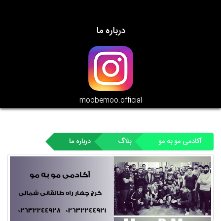
درباره ما
moobemoo.official
آکادمی مو به مو
بلاگ
درباره ما