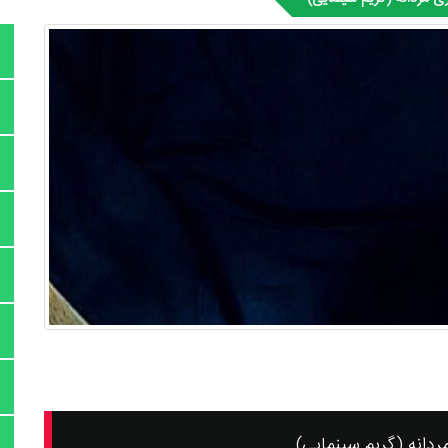
ردانه (گریم سینمایی)