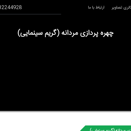
32244928
الری تصاویر
ارتباط با ما
چهره پردازی مردانه (گریم سینمایی)
زی مردانه (گریم سینمایی)