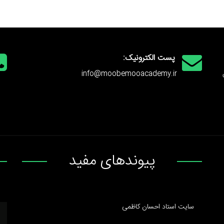
پست الکترونیک:
info@moobemooacademy.ir
پیوندهای مفید
سایت استاد احسان کاظمی