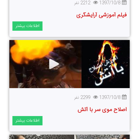
1397/10/8
2212 نفر
فیلم آموزشی آرایشگری
اطلاعات بیشتر
1397/10/8
2299 نفر
اصلاح موی سر با آتش
اطلاعات بیشتر