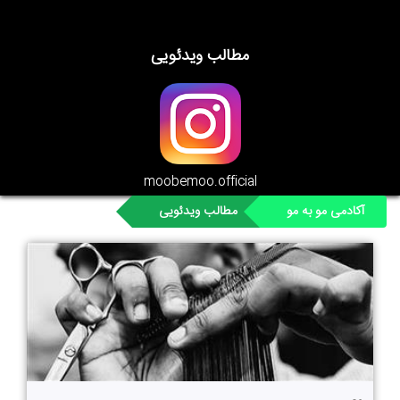
مطالب ویدئویی
moobemoo.official
آکادمی مو به مو
مطالب ویدئویی